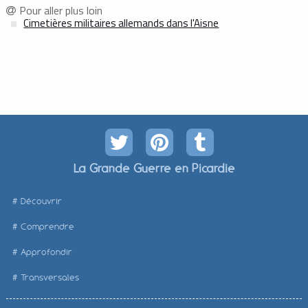
Pour aller plus loin
Cimetières militaires allemands dans l'Aisne
La Grande Guerre en Picardie
Découvrir
Comprendre
Approfondir
Transversales