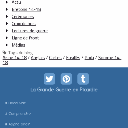
Actu
Bretons 14-18
Cérémonies
Croix de bois
Lectures de guerre
Ligne de front
Médias
Tags du blog
Aisne 14-18
/
Anglais
/
Cartes
/
Fusillés
/
Poilu
/
Somme 14-
18
La Grande Guerre en Picardie
Découvrir
Comprendre
Approfondir