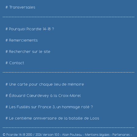
Transversales
Pourquoi Picardie 14-18 ?
Remerciements
Rechercher sur le site
Contact
Une carte pour chaque lieu de mémoire
Édouard Cœurdevey à la Croix-Morel
Les Fusillés sur France 3, un hommage raté ?
Le centième anniversaire de la bataille de Loos
©
Picardie 14-18
2000 / 2026 Version 10.0 -
Alain Pouteau
-
Mentions légales
-
Partenaires
-