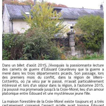
Dans un billet d'août 2015, j'évoquais la passionnante lecture
des carnets de guerre d'Édouard Cœurdevey que la guerre a
mené dans les trois départements picards. Son passage, lors
des premiers mois du conflit, dans la région de Villers-
Cotterêts, où j'ai vécu par le passé, m'avait particulièrement
intéressé et lors d'un séjour dans la région, à l'automne 2015,
j'ai poussé ma promenade jusqu'à la Croix-Morel, lieu d'un amour
platonique entre Édouard et une mystérieuse jeune fille.
La maison forestière de la Croix-Morel existe toujours et a très
certainement conservé l'aspect qu'elle avait lorsque Édouard