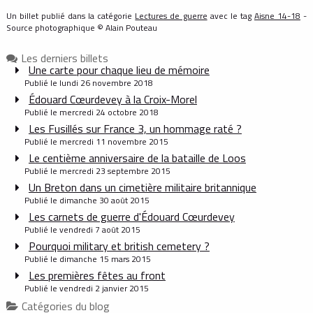
Un billet publié dans la catégorie
Lectures de guerre
avec le tag
Aisne 14-18
-
Source photographique © Alain Pouteau
Les derniers billets
Une carte pour chaque lieu de mémoire
Publié le lundi 26 novembre 2018
Édouard Cœurdevey à la Croix-Morel
Publié le mercredi 24 octobre 2018
Les Fusillés sur France 3, un hommage raté ?
Publié le mercredi 11 novembre 2015
Le centième anniversaire de la bataille de Loos
Publié le mercredi 23 septembre 2015
Un Breton dans un cimetière militaire britannique
Publié le dimanche 30 août 2015
Les carnets de guerre d'Édouard Cœurdevey
Publié le vendredi 7 août 2015
Pourquoi military et british cemetery ?
Publié le dimanche 15 mars 2015
Les premières fêtes au front
Publié le vendredi 2 janvier 2015
Catégories du blog