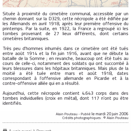
Située à proximité du cimetière communal, accessible par un
chemin donnant sur la D329, cette nécropole a été édifiée par
les Allemands en avril 1918, après leur première offensive du
printemps. Par la suite, en 1922, la France a regroupé ici les
tombes provenant de 27 lieux différents, dont certains
cimetières britanniques.
Très peu d'hommes inhumés dans ce cimetière ont été tués
entre août 1914 et la fin juin 1916, avant que ne débute la
bataille de la Somme ; en revanche, beaucoup ont été tués au
cours de celle-ci, notamment des soldats qui ont succombé à
leurs blessures dans les hôpitaux britanniques. Mais plus de la
moitié a été tuée entre mars et août 1918, dates
correspondant à l'offensive allemande en Picardie et à la
contre-offensive alliée qui en a résulté.
Aujourd'hui, cette nécropole contient 4.643 corps dans des
tombes individuelles (croix en métal), dont 117 n'ont pu être
identifiés.
le mardi 20 juin 2006
Alain Pouteau - Publié
Crédits photographiques : © Alain Pouteau