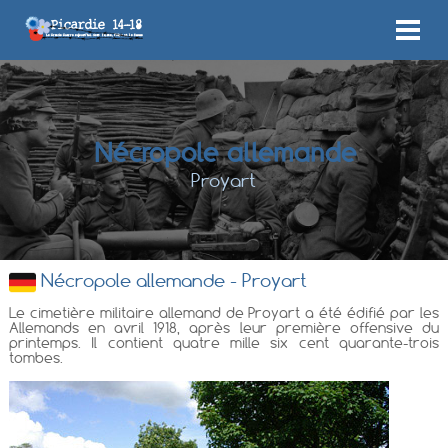
Nécropole allemande
Proyart
Nécropole allemande - Proyart
Le cimetière militaire allemand de Proyart a été édifié par les
Allemands en avril 1918, après leur première offensive du
printemps. Il contient quatre mille six cent quarante-trois
tombes.