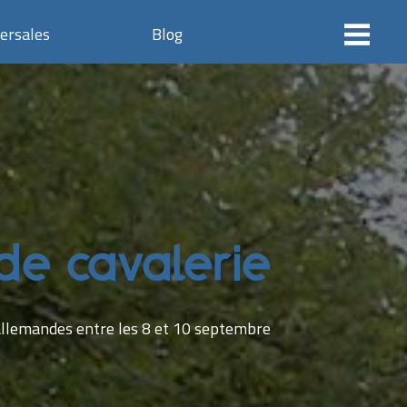
ersales
Blog
de cavalerie
allemandes entre les 8 et 10 septembre