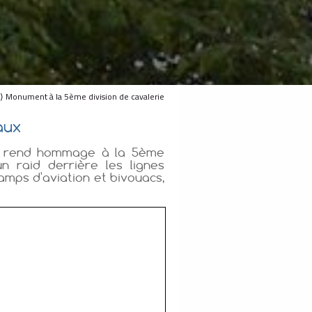
⟩ Monument à la 5ème division de cavalerie
aux
y, rend hommage à la 5ème
 raid derrière les lignes
amps d'aviation et bivouacs,