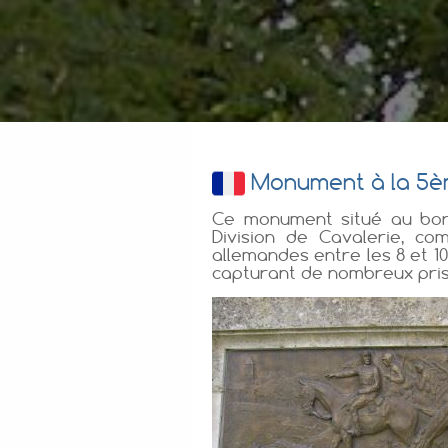
Monument à la 5èm
Ce monument situé au bor
Division de Cavalerie, c
allemandes entre les 8 et 1
capturant de nombreux priso