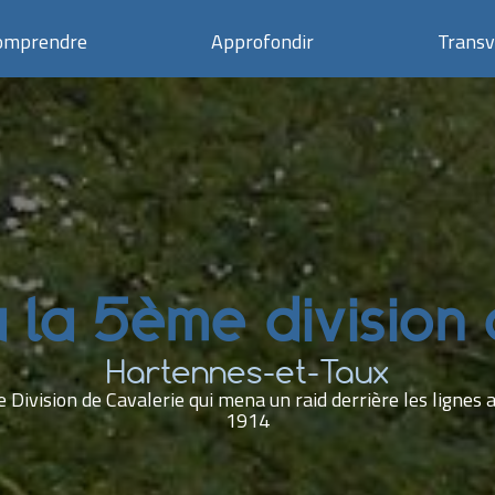
omprendre
Approfondir
Transv
la 5ème division 
Hartennes-et-Taux
vision de Cavalerie qui mena un raid derrière les lignes 
1914