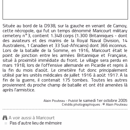
Située au bord de la D938, sur la gauche en venant de Carnoy,
cette nécropole, qui fut un temps dénommé Maricourt military
cemetery n°3, contient 1.348 corps (1.300 Britanniques - dont
des aviateurs et des marins de la Royal Naval Division, 14
Australiens, 1 Canadien et 33 Sud-Africains) dont 366 inconnus.
Lors de la bataille de la Somme, en 1916, Maricourt était le
point de jonction entre les armées Britannique et Française,
situé à proximité immédiate du front. Le village sera perdu en
mars 1918, lors de l'offensive allemande en Picardie et repris à
la fin du mois d'août. Le cimetière fut donc principalement
utilisé par les unités médicales de juillet 1916 à août 1917. A la
fin de la guerre, il contenait 175 tombes. Toutes les autres
proviennent du proche champ de bataille et ont été amenées là
après l'armistice.
le samedi 1er octobre 2005
Alain Pouteau - Publié
Crédits photographiques : © Alain Pouteau
A voir aussi à Maricourt
Pas d'autre lieu de mémoire