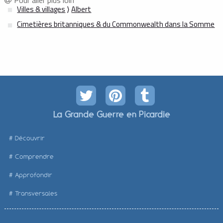
Villes & villages
⟩
Albert
Cimetières britanniques & du Commonwealth dans la Somme
La Grande Guerre en Picardie
Découvrir
Comprendre
Approfondir
Transversales