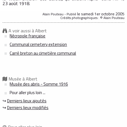
23 août 1918.
le samedi 1er octobre 2005
Alain Pouteau - Publié
Crédits photographiques : © Alain Pouteau
A voir aussi à Albert
Nécropole française
Communal cemetery extension
Carré breton au cimetière communal
Musée à Albert
Musée des abris - Somme 1916
Pour aller plus loin ...
↪
Derniers lieux ajoutés
↪
Derniers lieux modifiés
Pour aller plus loin