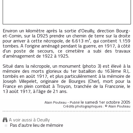
Environ un kilomètre après la sortie d'Oeuilly, direction Bourg-
et-Comin, sur la D925 prendre un chemin de terre sur la droite
pour arriver à cette nécropole, de 6.613 m², qui contient 1.159
tombes. A l'origine aménagé pendant la guerre, en 1917, à côté
d'un poste de secours, ce cimetière a subi des travaux
d'aménagement de 1922 à 1925.
Situé dans la nécropole, un monument (photo 3) est élevé à la
mémoire des morts glorieux du 1er bataillon du 163ème R.I,.
tombés en août 1917, et plus particulièrement à la mémoire de
Joseph Villepelet, originaire de Bourges (Cher), mort pour la
France en plein combat à Troyon, tranchée de la Franconie, le
13 août 1917, à l'âge de 21 ans.
le samedi 1er octobre 2005
Alain Pouteau - Publié
Crédits photographiques : © Alain Pouteau
A voir aussi à Oeuilly
Pas d'autre lieu de mémoire