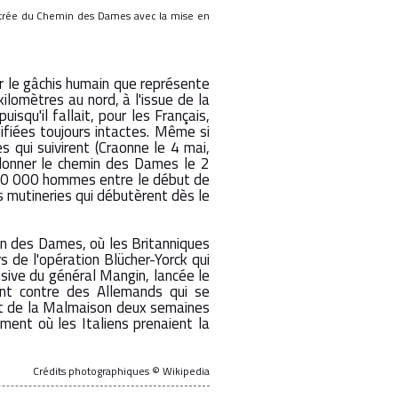
 entrée du Chemin des Dames avec la mise en
r le gâchis humain que représente
kilomètres au nord, à l'issue de la
isqu'il fallait, pour les Français,
ifiées toujours intactes. Même si
 qui suivirent (Craonne le 4 mai,
ndonner le chemin des Dames le 2
 200 000 hommes entre le début de
s mutineries qui débutèrent dès le
in des Dames, où les Britanniques
s de l'opération Blücher-Yorck qui
sive du général Mangin, lancée le
ment contre des Allemands qui se
ort de la Malmaison deux semaines
ent où les Italiens prenaient la
Crédits photographiques © Wikipedia