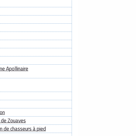
me Apollinaire
ion
 de Zouaves
 de chasseurs à pied