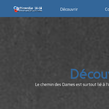
Découvrir
C
Découv
Le chemin des Dames est surtout lié à l