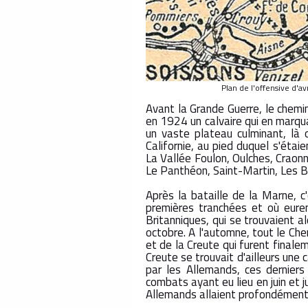
Plan de l'offensive d'a
Avant la Grande Guerre, le chemin
en 1924 un calvaire qui en marqua
un vaste plateau culminant, là
Californie, au pied duquel s'étai
La Vallée Foulon, Oulches, Craon
Le Panthéon, Saint-Martin, Les Bo
Après la bataille de la Marne, c
premières tranchées et où eure
Britanniques, qui se trouvaient 
octobre. A l'automne, tout le Ch
et de la Creute qui furent finale
Creute se trouvait d'ailleurs une
par les Allemands, ces derniers
combats ayant eu lieu en juin et 
Allemands allaient profondément o