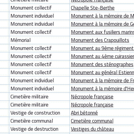
Monument collectif
Chapelle Ste-Berthe
Monument individuel
Monument à la mémoire de Ma
Monument individuel
Monument à la mémoire de 
Monument collectif
Monument aux fusiliers marin
Mémorial
Monument des Crapouillots
Monument collectif
Monument au 9ème régiment d
Monument collectif
Monument au 4ème cuirassie
Monument collectif
Monument des sténographes
Monument collectif
Monument au général Estien
Monument individuel
Monument à la mémoire de Fré
Monument individuel
Monument à la mémoire d'He
Cimetière militaire
Nécropole française
Cimetière militaire
Nécropole française
Vestige de construction
Abri bétonné
Cimetière communal
Cimetière communal
Vestige de destruction
Vestiges du château