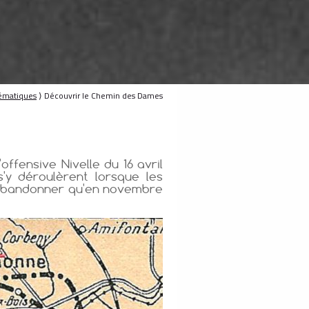
ématiques
⟩ Découvrir le Chemin des Dames
ffensive Nivelle du 16 avril
'y déroulèrent lorsque les
t abandonner qu'en novembre