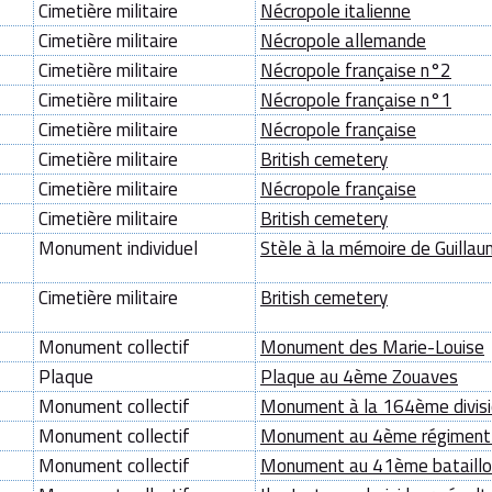
Cimetière militaire
Nécropole italienne
Cimetière militaire
Nécropole allemande
Cimetière militaire
Nécropole française n°2
Cimetière militaire
Nécropole française n°1
Cimetière militaire
Nécropole française
Cimetière militaire
British cemetery
Cimetière militaire
Nécropole française
Cimetière militaire
British cemetery
Monument individuel
Stèle à la mémoire de Guillau
Cimetière militaire
British cemetery
Monument collectif
Monument des Marie-Louise
Plaque
Plaque au 4ème Zouaves
Monument collectif
Monument à la 164ème divis
Monument collectif
Monument au 4ème régiment
Monument collectif
Monument au 41ème bataillon