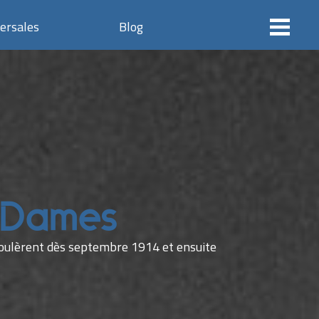
ersales
Blog
s Dames
éroulèrent dès septembre 1914 et ensuite