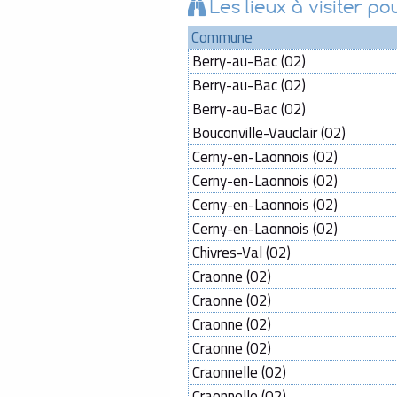
Les lieux à visiter 
Commune
Berry-au-Bac (02)
Berry-au-Bac (02)
Berry-au-Bac (02)
Bouconville-Vauclair (02)
Cerny-en-Laonnois (02)
Cerny-en-Laonnois (02)
Cerny-en-Laonnois (02)
Cerny-en-Laonnois (02)
Chivres-Val (02)
Craonne (02)
Craonne (02)
Craonne (02)
Craonne (02)
Craonnelle (02)
Craonnelle (02)