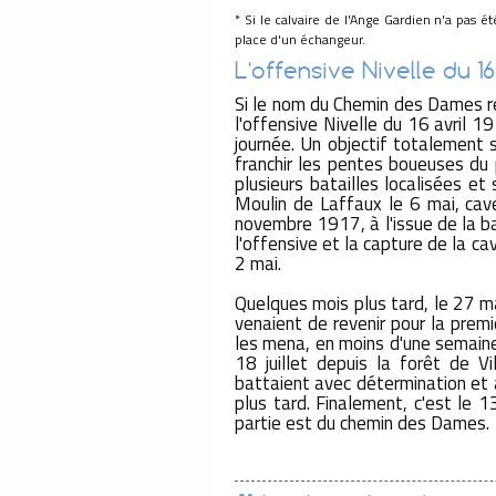
* Si le calvaire de l'Ange Gardien n'a pas
place d'un échangeur.
L'offensive Nivelle du 16 
Si le nom du Chemin des Dames re
l'offensive Nivelle du 16 avril 19
journée. Un objectif totalement su
franchir les pentes boueuses du 
plusieurs batailles localisées e
Moulin de Laffaux le 6 mai, cav
novembre 1917, à l'issue de la b
l'offensive et la capture de la c
2 mai.
Quelques mois plus tard, le 27 m
venaient de revenir pour la premi
les mena, en moins d'une semaine
18 juillet depuis la forêt de V
battaient avec détermination et 
plus tard. Finalement, c'est le
partie est du chemin des Dames.