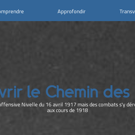
omprendre
Approfondir
Transv
rir le Chemin de
'offensive Nivelle du 16 avril 1917 mais des combats s'y d
aux cours de 1918