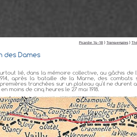
Picardie 14-18
⟩
Transversales
⟩
Th
in des Dames
tout lié, dans la mémoire collective, au gâchis de l'o
914, après la bataille de la Marne, des combats s
 premières tranchées sur un plateau qu'il ne duren
 en moins de cinq heures le 27 mai 1918.