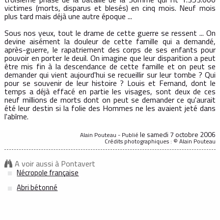
victimes (morts, disparus et blesés) en cinq mois. Neuf mois
plus tard mais déjà une autre époque ...
Sous nos yeux, tout le drame de cette guerre se ressent ... On
devine aisément la douleur de cette famille qui a demandé,
après-guerre, le rapatriement des corps de ses enfants pour
pouvoir en porter le deuil. On imagine que leur disparition a peut
être mis fin à la descendance de cette famille et on peut se
demander qui vient aujourd'hui se recueillir sur leur tombe ? Qui
pour se souvenir de leur histoire ? Louis et Fernand, dont le
temps a déjà effacé en partie les visages, sont deux de ces
neuf millions de morts dont on peut se demander ce qu'aurait
été leur destin si la folie des Hommes ne les avaient jeté dans
l'abîme.
le samedi 7 octobre 2006
Alain Pouteau - Publié
Crédits photographiques : © Alain Pouteau
A voir aussi à Pontavert
Nécropole française
Abri bétonné