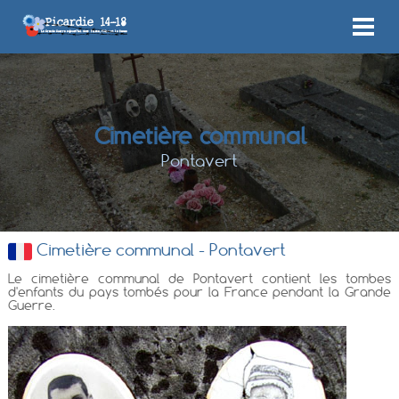
Cimetière communal
Pontavert
Cimetière communal - Pontavert
Le cimetière communal de Pontavert contient les tombes
d'enfants du pays tombés pour la France pendant la Grande
Guerre.