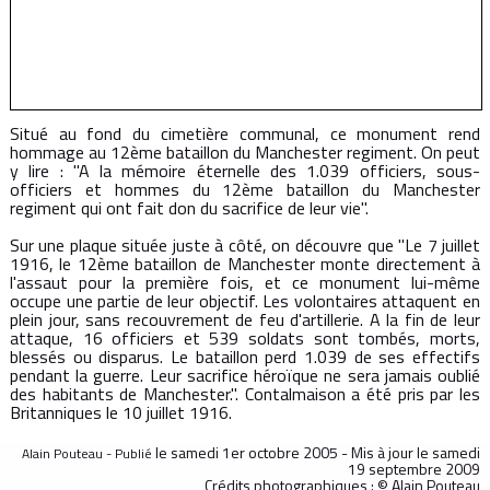
Situé au fond du cimetière communal, ce monument rend
hommage au 12ème bataillon du Manchester regiment. On peut
y lire : "A la mémoire éternelle des 1.039 officiers, sous-
officiers et hommes du 12ème bataillon du Manchester
regiment qui ont fait don du sacrifice de leur vie".
Sur une plaque située juste à côté, on découvre que "Le 7 juillet
1916, le 12ème bataillon de Manchester monte directement à
l'assaut pour la première fois, et ce monument lui-même
occupe une partie de leur objectif. Les volontaires attaquent en
plein jour, sans recouvrement de feu d'artillerie. A la fin de leur
attaque, 16 officiers et 539 soldats sont tombés, morts,
blessés ou disparus. Le bataillon perd 1.039 de ses effectifs
pendant la guerre. Leur sacrifice héroïque ne sera jamais oublié
des habitants de Manchester.". Contalmaison a été pris par les
Britanniques le 10 juillet 1916.
le samedi 1er octobre 2005 - Mis à jour
le samedi
Alain Pouteau - Publié
19 septembre 2009
Crédits photographiques : © Alain Pouteau