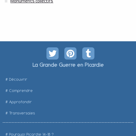
Monuments collectifs
La Grande Guerre en Picardie
Découvrir
Comprendre
Approfondir
Transversales
Pourquoi Picardie 14-18 ?