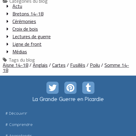
Catégories du blog
Actu
Bretons 14-18
Cérémonies
Croix de bois
Lectures de guerre
Ligne de front
Médias
Tags du blog
Aisne 14-18
/
Anglais
/
Cartes
/
Fusillés
/
Poilu
/
Somme 14-
18
La Grande Guerre en Picardie
Découvrir
Comprendre
Approfondir