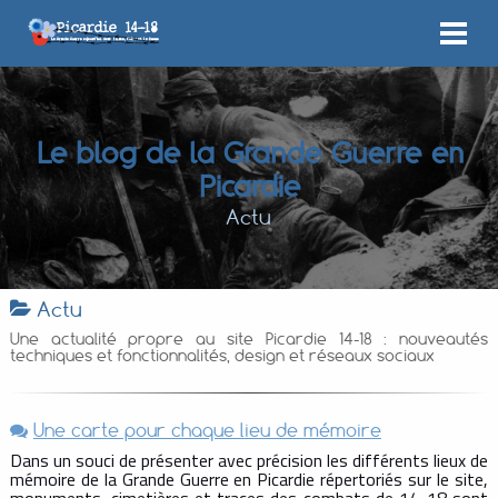
Le blog de la Grande Guerre en
Picardie
Actu
Actu
Une actualité propre au site Picardie 14-18 : nouveautés
techniques et fonctionnalités, design et réseaux sociaux
Une carte pour chaque lieu de mémoire
Dans un souci de présenter avec précision les différents lieux de
mémoire de la Grande Guerre en Picardie répertoriés sur le site,
monuments, cimetières et traces des combats de 14-18 sont