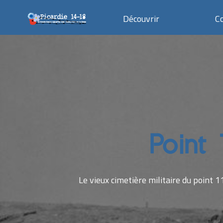
Découvrir
C
Point 
Le vieux cimetière militaire du point 1