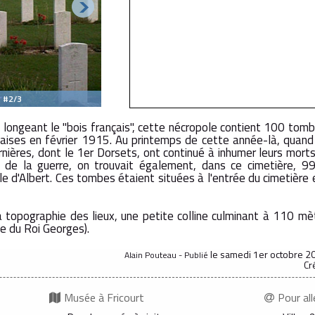
t #2/3
 longeant le "bois français", cette nécropole contient 100 tomb
çaises en février 1915. Au printemps de cette année-là, quand 
nières, dont le 1er Dorsets, ont continué à inhumer leurs mort
n de la guerre, on trouvait également, dans ce cimetière, 9
e d'Albert. Ces tombes étaient situées à l'entrée du cimetière 
topographie des lieux, une petite colline culminant à 110 mè
ne du Roi Georges).
le samedi 1er octobre 20
Alain Pouteau - Publié
Cr
Musée à Fricourt
Pour all