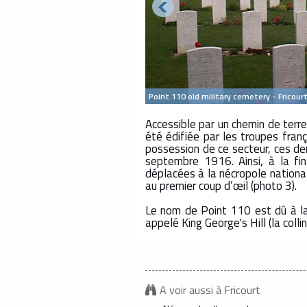
Point 110 old military cemetery - Fricour
Accessible par un chemin de terre
été édifiée par les troupes fran
possession de ce secteur, ces der
septembre 1916. Ainsi, à la fi
déplacées à la nécropole national
au premier coup d’œil (photo 3).
Le nom de Point 110 est dû à la 
appelé King George's Hill (la colli
A voir aussi à Fricourt