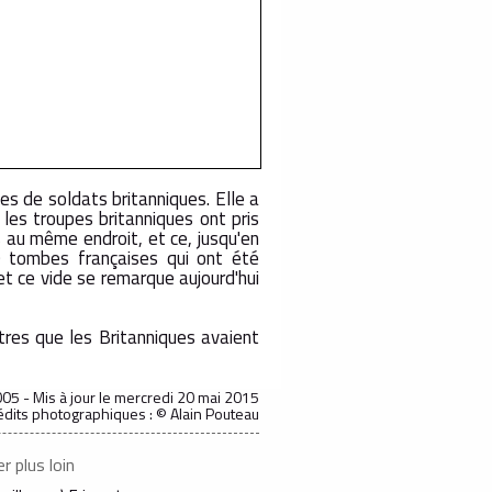
es de soldats britanniques. Elle a
les troupes britanniques ont pris
s au même endroit, et ce, jusqu'en
9 tombes françaises qui ont été
et ce vide se remarque aujourd'hui
tres que les Britanniques avaient
05 - Mis à jour
le mercredi 20 mai 2015
édits photographiques : © Alain Pouteau
er plus loin