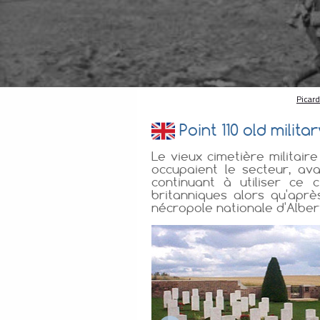
Picar
Point 110 old milit
Le vieux cimetière militaire
occupaient le secteur, ava
continuant à utiliser ce
britanniques alors qu'apr
nécropole nationale d'Alber