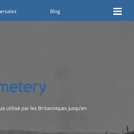
ersales
Blog
emetery
is utilisé par les Britanniques jusqu'en