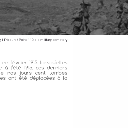
e
⟩ Fricourt ⟩ Point 110 old military cemetery
en février 1915, lorsqu'elles
 à l'été 1915, ces derniers
 de nos jours cent tombes
ses ont été déplacées à la