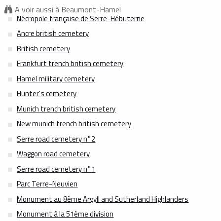
A voir aussi à Beaumont-Hamel
Nécropole française de Serre-Hébuterne
Ancre british cemetery
British cemetery
Frankfurt trench british cemetery
Hamel military cemetery
Hunter's cemetery
Munich trench british cemetery
New munich trench british cemetery
Serre road cemetery n°2
Waggon road cemetery
Serre road cemetery n°1
Parc Terre-Neuvien
Monument au 8ème Argyll and Sutherland Highlanders
Monument à la 51ème division